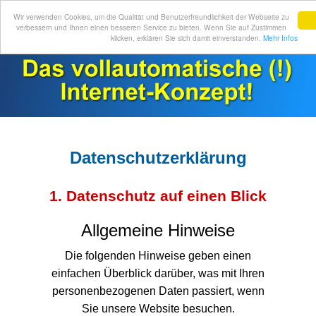
Wir verwenden Cookies, um die Qualität und Benutzerfreundlichkeit der Webseite zu
verbessern und Ihnen einen besseren Service zu bieten. Wenn Sie auf Zustimmen
klicken, erklären Sie sich damit einverstanden.
Mehr Infos
Datenschutzerklärung
1. Datenschutz auf einen Blick
Allgemeine Hinweise
Die folgenden Hinweise geben einen
einfachen Überblick darüber, was mit Ihren
personenbezogenen Daten passiert, wenn
Sie unsere Website besuchen.