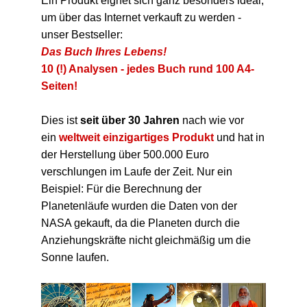
Ein Produkt eignet sich ganz besonders ideal,
um über das Internet verkauft zu werden -
unser Bestseller:
Das Buch Ihres Lebens!
10 (!) Analysen - jedes Buch rund 100 A4-
Seiten!
Dies ist
seit über 30 Jahren
nach wie vor
ein
weltweit einzigartiges Produkt
und hat in
der Herstellung über 500.000 Euro
verschlungen im Laufe der Zeit. Nur ein
Beispiel: Für die Berechnung der
Planetenläufe wurden die Daten von der
NASA gekauft, da die Planeten durch die
Anziehungskräfte nicht gleichmäßig um die
Sonne laufen.