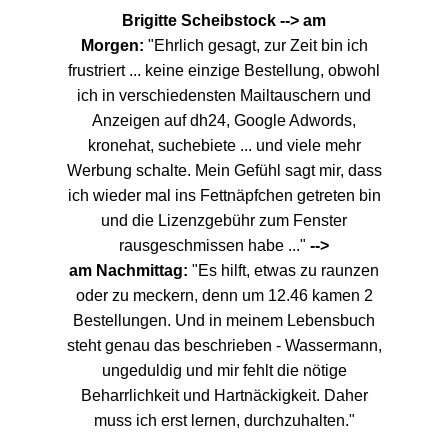
Brigitte Scheibstock --> am
Morgen:
"Ehrlich gesagt, zur Zeit bin ich
frustriert ... keine einzige Bestellung, obwohl
ich in verschiedensten Mailtauschern und
Anzeigen auf dh24, Google Adwords,
kronehat, suchebiete ... und viele mehr
Werbung schalte. Mein Gefühl sagt mir, dass
ich wieder mal ins Fettnäpfchen getreten bin
und die Lizenzgebühr zum Fenster
rausgeschmissen habe ..."
-->
am Nachmittag:
"Es hilft, etwas zu raunzen
oder zu meckern, denn um 12.46 kamen 2
Bestellungen. Und in meinem Lebensbuch
steht genau das beschrieben - Wassermann,
ungeduldig und mir fehlt die nötige
Beharrlichkeit und Hartnäckigkeit. Daher
muss ich erst lernen, durchzuhalten."