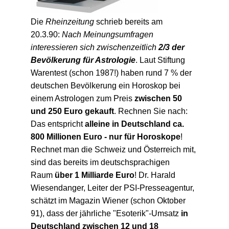
Die
Rheinzeitung
schrieb bereits am
20.3.90:
Nach Meinungsumfragen
interessieren sich zwischenzeitlich
2/3 der
Bevölkerung für Astrologie
. Laut Stiftung
Warentest (schon 1987!) haben rund 7 % der
deutschen Bevölkerung ein Horoskop bei
einem Astrologen zum Preis
zwischen 50
und 250 Euro gekauft
. Rechnen Sie nach:
Das entspricht
alleine in Deutschland ca.
800 Millionen Euro - nur für Horoskope
!
Rechnet man die Schweiz und Österreich mit,
sind das bereits im deutschsprachigen
Raum
über 1 Milliarde Euro
! Dr. Harald
Wiesendanger, Leiter der PSI-Presseagentur,
schätzt im Magazin Wiener (schon Oktober
91), dass der jährliche "Esoterik"-Umsatz
in
Deutschland
zwischen 12 und 18