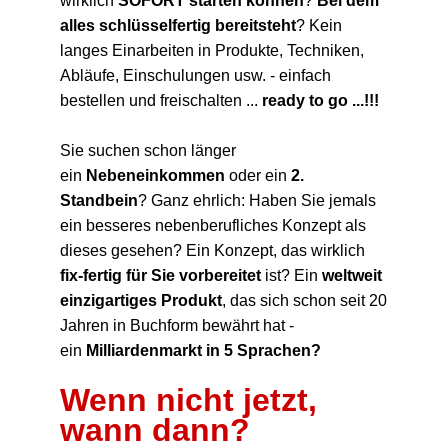
wirklich
SOFORT starten können
?
Bei dem
alles schlüsselfertig bereitsteht
? Kein
langes Einarbeiten in Produkte, Techniken,
Abläufe, Einschulungen usw. - einfach
bestellen und freischalten ...
ready to go ...!!!
Sie suchen schon länger
ein
Nebeneinkommen
oder ein
2.
Standbein
? Ganz ehrlich: Haben Sie jemals
ein besseres nebenberufliches Konzept als
dieses gesehen? Ein Konzept, das wirklich
fix-fertig für Sie vorbereitet
ist? Ein
weltweit
einzigartiges Produkt
, das sich schon seit 20
Jahren in Buchform bewährt hat -
ein
Milliardenmarkt in 5 Sprachen?
Wenn nicht jetzt,
wann dann?