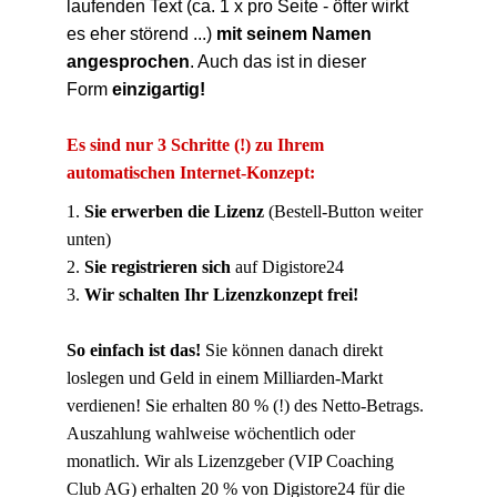
laufenden Text (ca. 1 x pro Seite - öfter wirkt
es eher störend ...)
mit seinem Namen
angesprochen
. Auch das ist in dieser
Form
einzigartig!
Es sind nur 3 Schritte (!) zu Ihrem
automatischen Internet-Konzept:
1.
Sie erwerben die Lizenz
(Bestell-Button weiter
unten)
2.
Sie registrieren sich
auf Digistore24
3.
Wir schalten Ihr Lizenzkonzept frei!
So einfach ist das!
Sie können danach direkt
loslegen und Geld in einem Milliarden-Markt
verdienen! Sie erhalten 80 % (!) des Netto-Betrags.
Auszahlung wahlweise wöchentlich oder
monatlich.
Wir als Lizenzgeber (VIP Coaching
Club AG) erhalten 20 % von Digistore24 für die