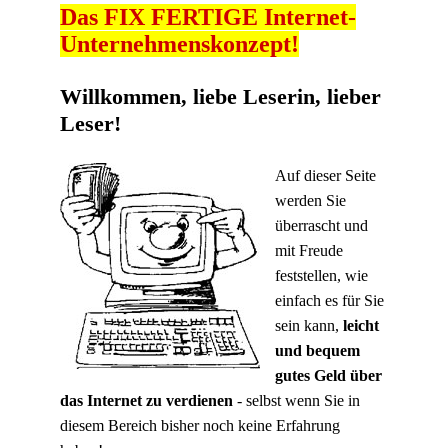
Das FIX FERTIGE Internet-
Unternehmenskonzept!
Willkommen, liebe Leserin, lieber
Leser!
Auf dieser Seite
werden Sie
überrascht und
mit Freude
feststellen, wie
einfach es für Sie
sein kann,
leicht
und bequem
gutes Geld über
das Internet zu verdienen
- selbst wenn Sie in
diesem Bereich bisher noch keine Erfahrung