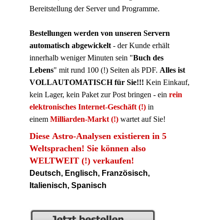
Bereitstellung der Server und Programme.
Bestellungen werden von unseren Servern
automatisch abgewickelt
- der Kunde erhält
innerhalb weniger Minuten sein "
Buch des
Lebens
" mit rund 100 (!) Seiten als PDF.
Alles ist
VOLLAUTOMATISCH für Sie!!!
Kein Einkauf,
kein Lager, kein Paket zur Post bringen
- ein
rein
elektronis
ches Internet-Geschäft (!)
in
einem
Milliarden-Markt (!)
wartet auf Si
e!
Diese Astro-Analysen existieren in 5
Weltsprachen! Sie können also
WELTWEIT (!) verkaufen!
Deutsch, Englisch, Französisch,
Italienisch, Spanisch