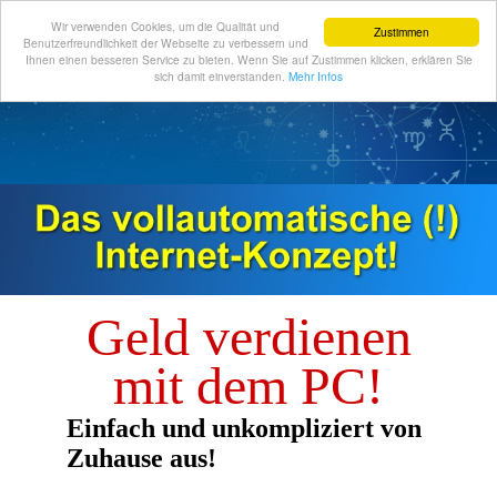
Wir verwenden Cookies, um die Qualität und
Zustimmen
Benutzerfreundlichkeit der Webseite zu verbessern und
Ihnen einen besseren Service zu bieten. Wenn Sie auf Zustimmen klicken, erklären Sie
sich damit einverstanden.
Mehr Infos
Geld verdienen
mit dem PC!
Einfach und unkompliziert von
Zuhause aus!