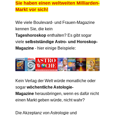
Sie haben einen weltweiten Milliarden-
Markt vor sich!
Wie viele Boulevard- und Frauen-Magazine
kennen Sie, die kein
Tageshoroskop
enthalten? Es gibt sogar
viele
selbstständige Astro- und Horoskop-
Magazine
- hier einige Beispiele:
Kein Verlag der Welt würde monatliche oder
sogar
wöchentliche Astologie-
Magazine
herausbringen, wenn es dafür nicht
einen Markt geben würde, nicht wahr?
Die Akzeptanz von Astrologie und