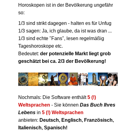
Horoskopen ist in der Bevölkerung ungefähr
so:
1/3 sind strikt dagegen - halten es für Unfug
1/3 sagen: Ja, ich glaube, da ist was dran ...
1/3 sind echte "Fans", lesen regelmäßig
Tageshoroskope etc.
Bedeutet:
der potenzielle Markt liegt grob
geschätzt bei ca. 2/3 der Bevölkerung!
Nochmals: Die Software enthält
5 (!)
Weltsprachen
- Sie können
Das Buch Ihres
Lebens
in
5 (!) Weltsprachen
anbieten:
Deutsch, Englisch, Französisch,
Italienisch, Spanisch!